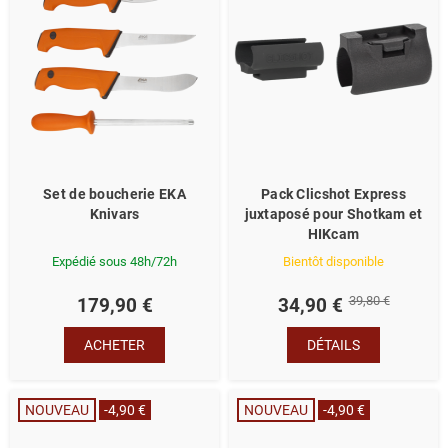
Set de boucherie EKA
Pack Clicshot Express
Knivars
juxtaposé pour Shotkam et
HIKcam
Expédié sous 48h/72h
Bientôt disponible
39,80 €
179,90 €
34,90 €
ACHETER
DÉTAILS
NOUVEAU
-4,90 €
NOUVEAU
-4,90 €