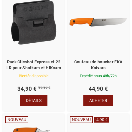
Pack Clicshot Express et 22
Couteau de boucher EKA
LR pour Shotkam et HIKcam
Knivars
Bientôt disponible
Expédié sous 48h/72h
39,80 €
34,90 €
44,90 €
DÉTAILS
ACHETER
NOUVEAU
NOUVEAU
-4,90 €