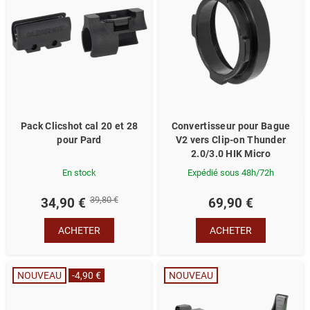
Pack Clicshot cal 20 et 28
Convertisseur pour Bague
pour Pard
V2 vers Clip-on Thunder
2.0/3.0 HIK Micro
En stock
Expédié sous 48h/72h
39,80 €
34,90 €
69,90 €
ACHETER
ACHETER
NOUVEAU
-4,90 €
NOUVEAU