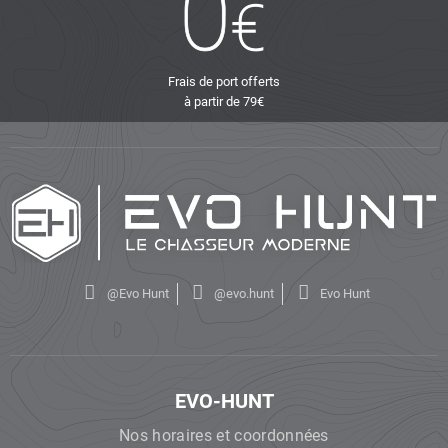
Frais de port offerts
à partir de 79€
@Evo Hunt
@evo.hunt
Evo Hunt
EVO-HUNT
Nos horaires et coordonnées