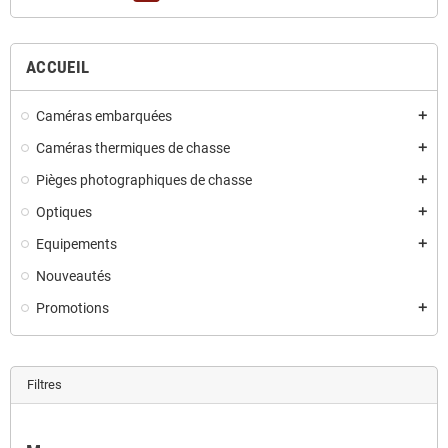
ACCUEIL
Caméras embarquées
add
Caméras thermiques de chasse
add
Pièges photographiques de chasse
add
Optiques
add
Equipements
add
Nouveautés
Promotions
add
Filtres