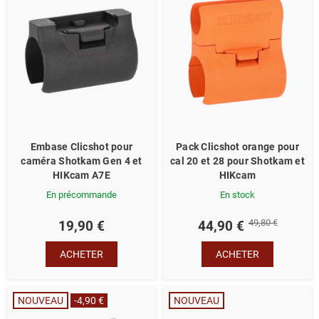
Embase Clicshot pour
Pack Clicshot orange pour
caméra Shotkam Gen 4 et
cal 20 et 28 pour Shotkam et
HIKcam A7E
HIKcam
En précommande
En stock
49,80 €
19,90 €
44,90 €
ACHETER
ACHETER
NOUVEAU
-4,90 €
NOUVEAU