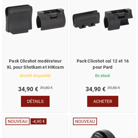
Pack Clicshot modérateur
Pack Clicshot cal 12 et 16
XL pour Shotkam et HIKcam
pour Pard
Bientôt disponible
En stock
39,80 €
39,80 €
34,90 €
34,90 €
DÉTAILS
ACHETER
NOUVEAU
-4,90 €
NOUVEAU