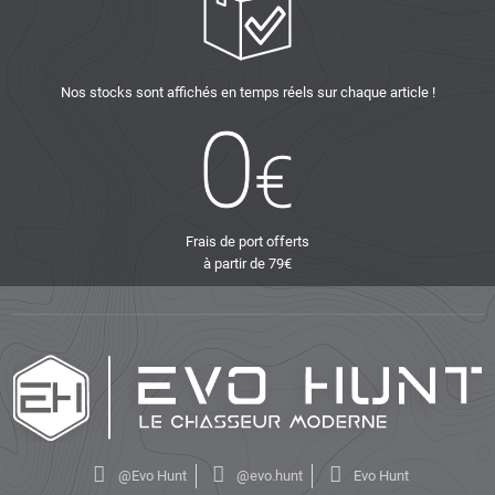
Nos stocks sont affichés en temps réels sur chaque article !
Frais de port offerts
à partir de 79€
@Evo Hunt
@evo.hunt
Evo Hunt