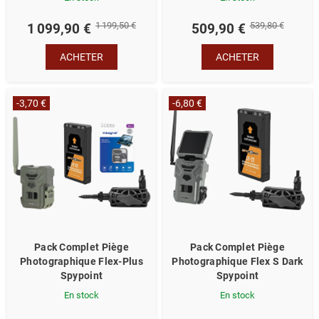
1 199,50 €
539,80 €
1 099,90 €
509,90 €
ACHETER
ACHETER
-3,70 €
-6,80 €
Pack Complet Piège
Pack Complet Piège
Photographique Flex-Plus
Photographique Flex S Dark
Spypoint
Spypoint
En stock
En stock