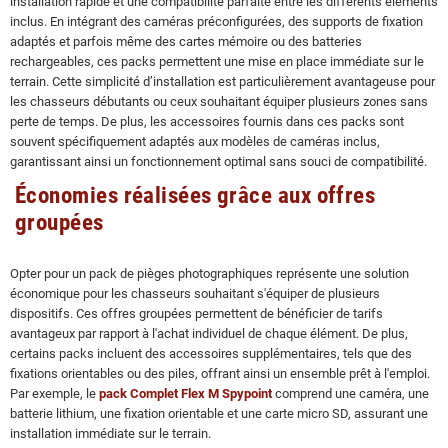
installation rapide et une compatibilité parfaite entre les différents éléments
inclus. En intégrant des caméras préconfigurées, des supports de fixation
adaptés et parfois même des cartes mémoire ou des batteries
rechargeables, ces packs permettent une mise en place immédiate sur le
terrain. Cette simplicité d’installation est particulièrement avantageuse pour
les chasseurs débutants ou ceux souhaitant équiper plusieurs zones sans
perte de temps. De plus, les accessoires fournis dans ces packs sont
souvent spécifiquement adaptés aux modèles de caméras inclus,
garantissant ainsi un fonctionnement optimal sans souci de compatibilité.
Économies réalisées grâce aux offres
groupées
Opter pour un pack de pièges photographiques représente une solution
économique pour les chasseurs souhaitant s'équiper de plusieurs
dispositifs. Ces offres groupées permettent de bénéficier de tarifs
avantageux par rapport à l'achat individuel de chaque élément. De plus,
certains packs incluent des accessoires supplémentaires, tels que des
fixations orientables ou des piles, offrant ainsi un ensemble prêt à l'emploi.
Par exemple, le
pack Complet Flex M Spypoint
comprend une caméra, une
batterie lithium, une fixation orientable et une carte micro SD, assurant une
installation immédiate sur le terrain.