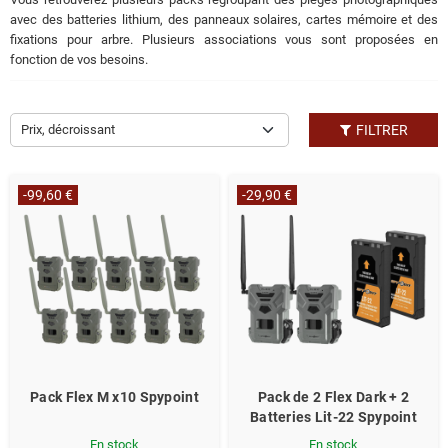
avec des batteries lithium, des panneaux solaires, cartes mémoire et des
fixations pour arbre. Plusieurs associations vous sont proposées en
fonction de vos besoins.
Prix, décroissant
FILTRER
-99,60 €
-29,90 €
Pack Flex M x10 Spypoint
Pack de 2 Flex Dark + 2
Batteries Lit-22 Spypoint
En stock
En stock