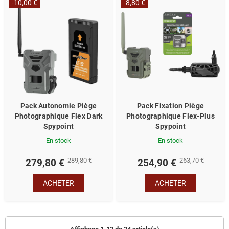
-10,00 €
-8,80 €
Pack Autonomie Piège
Pack Fixation Piège
Photographique Flex Dark
Photographique Flex-Plus
Spypoint
Spypoint
En stock
En stock
289,80 €
263,70 €
279,80 €
254,90 €
ACHETER
ACHETER