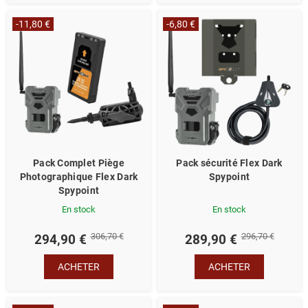
-11,80 €
-6,80 €
Pack Complet Piège
Pack sécurité Flex Dark
Photographique Flex Dark
Spypoint
Spypoint
En stock
En stock
306,70 €
296,70 €
294,90 €
289,90 €
ACHETER
ACHETER