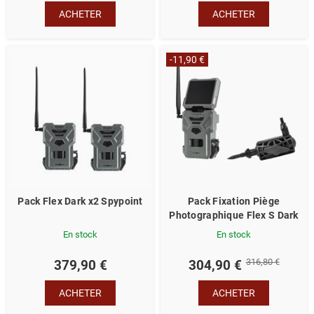
ACHETER
ACHETER
-11,90 €
Pack Flex Dark x2 Spypoint
Pack Fixation Piège
Photographique Flex S Dark
En stock
En stock
316,80 €
379,90 €
304,90 €
ACHETER
ACHETER