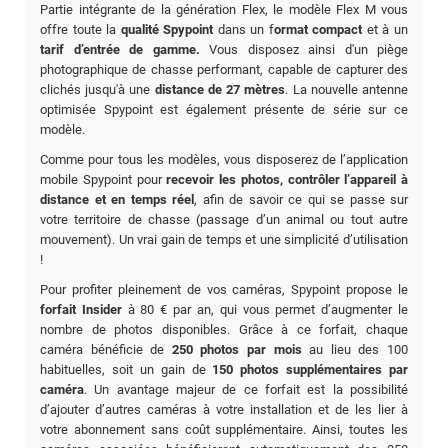
Partie intégrante de la génération Flex, le modèle Flex M vous
offre toute la
qualité Spypoint
dans un f
ormat compact
et à un
tarif d’entrée de gamme.
Vous disposez ainsi d'un piège
photographique de chasse performant, capable de capturer des
clichés jusqu'à une
distance de 27 mètres
. La nouvelle antenne
optimisée Spypoint est également présente de série sur ce
modèle.
Comme pour tous les modèles, vous disposerez de l’application
mobile Spypoint pour
recevoir les photos, contrôler l’appareil à
distance et en temps réel
, afin de savoir ce qui se passe sur
votre territoire de chasse (passage d’un animal ou tout autre
mouvement). Un vrai gain de temps et une simplicité d’utilisation
!
Pour profiter pleinement de vos caméras, Spypoint propose le
forfait Insider
à 80 € par an, qui vous permet d’augmenter le
nombre de photos disponibles. Grâce à ce forfait, chaque
caméra bénéficie de
250 photos par mois
au lieu des 100
habituelles, soit un gain de
150 photos supplémentaires par
caméra
. Un avantage majeur de ce forfait est la possibilité
d’ajouter d’autres caméras à votre installation et de les lier à
votre abonnement sans coût supplémentaire. Ainsi, toutes les