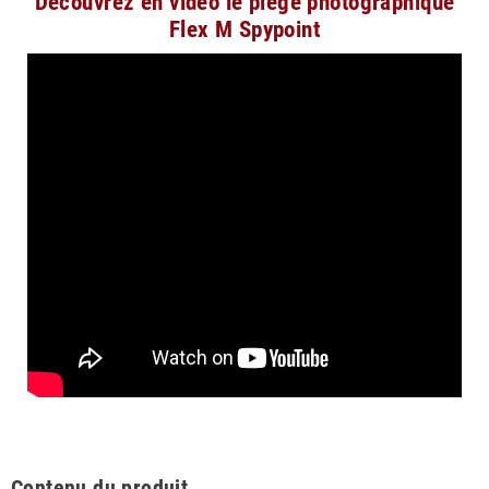
Découvrez en vidéo le piège photographique
Flex M Spypoint
Contenu du produit