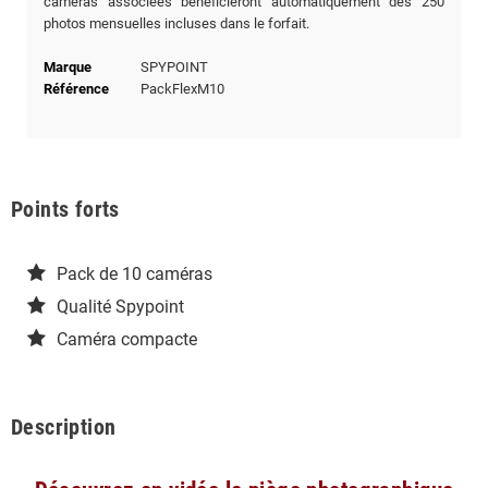
caméras associées bénéficieront automatiquement des 250
photos mensuelles incluses dans le forfait.
Marque
SPYPOINT
Référence
PackFlexM10
Points forts
Pack de 10 caméras
Qualité Spypoint
Caméra compacte
Description