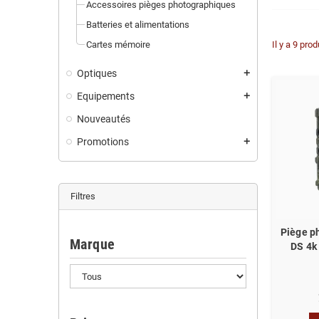
Accessoires pièges photographiques
Batteries et alimentations
Cartes mémoire
Il y a 9 prod
Optiques
add
Equipements
add
Nouveautés
Promotions
add
Filtres
Piège p
Marque
DS 4k