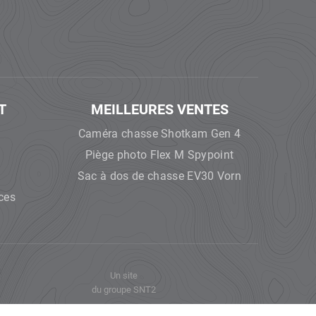
T
MEILLEURES VENTES
Caméra chasse Shotkam Gen 4
Piège photo Flex M Spypoint
Sac à dos de chasse EV30 Vorn
ces
Un site
du groupe
SNT2