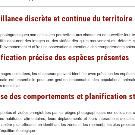
illance discrète et continue du territoire
photographiques non cellulaires permettent aux chasseurs de surveiller leur te
tifs capturent des images ou des vidéos dès qu'un mouvement est détecté, sa
l'environnement et offre une observation authentique des comportements anima
ification précise des espèces présentes
mages collectées, les chasseurs peuvent identifier avec précision les espèces 
ocale est essentielle pour une gestion responsable des populations anima
 recueillies.
se des comportements et planification s
 photos et vidéos enregistrées par les pièges photographiques non cellulaires
urs habitudes alimentaires, leurs déplacements et leurs interactions sociale
manière plus efficace, en identifiant les zones et les moments les plus propi
'équilibre écologique.