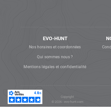
EVO-HUNT
N
Nos horaires et coordonnées
Cond
Qui sommes nous ?
Mentions légales et confidentialité
Copyright
© 2026 - evo-hunt.com