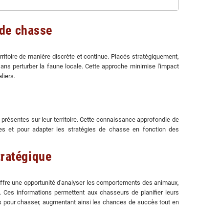
 de chasse
rritoire de manière discrète et continue. Placés stratégiquement,
ns perturber la faune locale. Cette approche minimise l'impact
liers.
présentes sur leur territoire. Cette connaissance approfondie de
les et pour adapter les stratégies de chasse en fonction des
tratégique
 offre une opportunité d'analyser les comportements des animaux,
s. Ces informations permettent aux chasseurs de planifier leurs
ces pour chasser, augmentant ainsi les chances de succès tout en