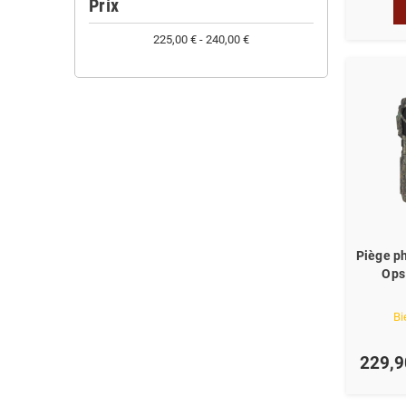
Prix
225,00 € - 240,00 €
Piège p
Ops 
Bi
229,9