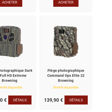
ACHETER
ACHETER
hotographique Dark
Piège photographique
Full HD Extreme
Command Ops Elite 22
Browning
Browning
entôt disponible
Bientôt disponible
0 €
139,90 €
DÉTAILS
DÉTAILS