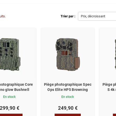
uits.
Trier par :
Prix, décroissant
hotographique Core
Piège photographique Spec
Piège p
 no glow Bushnell
Ops Elite HP5 Browning
S 4k
En stock
En stock
299,90 €
249,90 €