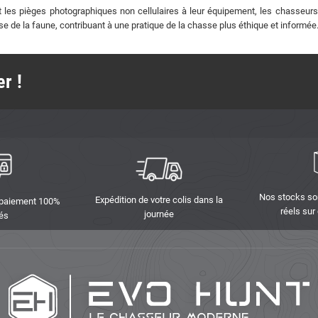
t les pièges photographiques non cellulaires à leur équipement, les chasseurs 
e de la faune, contribuant à une pratique de la chasse plus éthique et informée
r !
Nos stocks so
Expédition de votre colis dans la
 paiement 100%
réels sur
journée
és