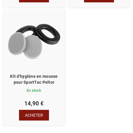
Kit d'hygiène en mousse
pour SportTac Peltor
En stock
14,90 €
ACHETER