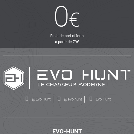
Frais de port offerts
à partir de 79€
@Evo Hunt
@evo.hunt
Evo Hunt
EVO-HUNT