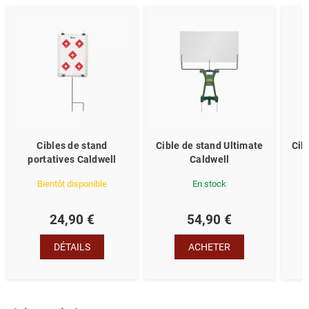
Cibles de stand
Cible de stand Ultimate
Cib
portatives Caldwell
Caldwell
Bientôt disponible
En stock
24,90 €
54,90 €
DÉTAILS
ACHETER