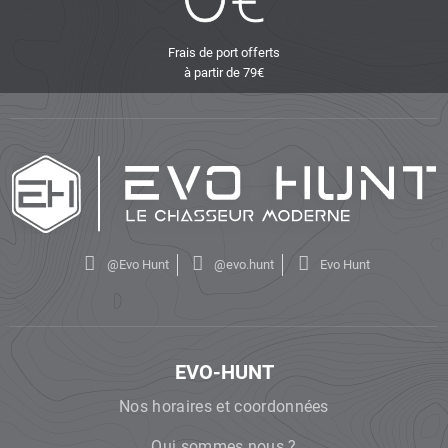
Frais de port offerts
à partir de 79€
@Evo Hunt
@evo.hunt
Evo Hunt
EVO-HUNT
Nos horaires et coordonnées
Qui sommes nous ?