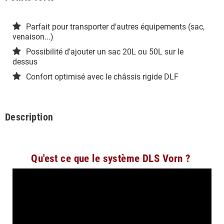
Parfait pour transporter d'autres équipements (sac,
venaison...)
Possibilité d'ajouter un sac 20L ou 50L sur le
dessus
Confort optimisé avec le châssis rigide DLF
Description
Qu'est ce que le système DLS Vorn ?