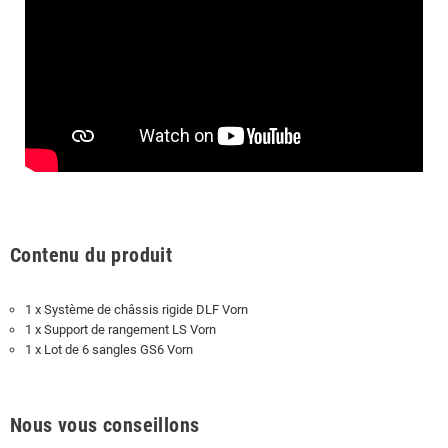
Contenu du produit
1 x Système de châssis rigide DLF Vorn
1 x Support de rangement LS Vorn
1 x Lot de 6 sangles GS6 Vorn
Nous vous conseillons