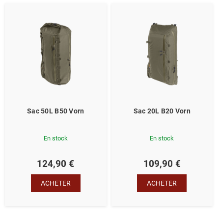
Sac 50L B50 Vorn
Sac 20L B20 Vorn
En stock
En stock
124,90 €
109,90 €
ACHETER
ACHETER