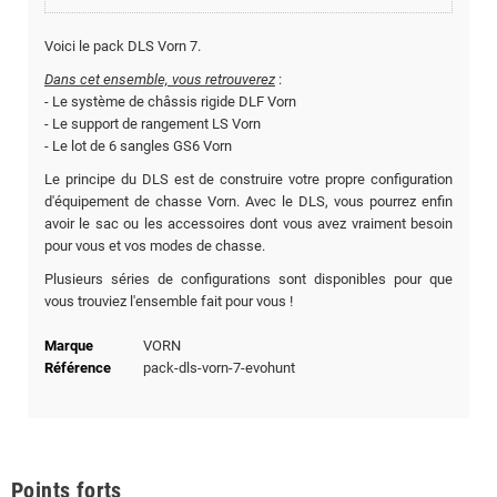
Voici le pack DLS Vorn 7.
Dans cet ensemble, vous retrouverez
:
- Le système de châssis rigide DLF Vorn
- Le support de rangement LS Vorn
- Le lot de 6 sangles GS6 Vorn
Le principe du DLS est de construire votre propre configuration
d'équipement de chasse Vorn. Avec le DLS, vous pourrez enfin
avoir le sac ou les accessoires dont vous avez vraiment besoin
pour vous et vos modes de chasse.
Plusieurs séries de configurations sont disponibles pour que
vous trouviez l'ensemble fait pour vous !
Marque
VORN
Référence
pack-dls-vorn-7-evohunt
Points forts