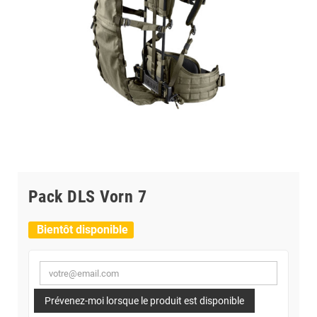
Pack DLS Vorn 7
Bientôt disponible
Prévenez-moi lorsque le produit est disponible