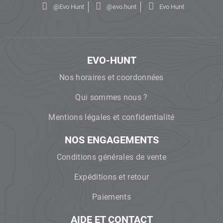
@Evo Hunt
@evo.hunt
Evo Hunt
EVO-HUNT
Nos horaires et coordonnées
Qui sommes nous ?
Mentions légales et confidentialité
NOS ENGAGEMENTS
Conditions générales de vente
Expéditions et retour
Paiements
AIDE ET CONTACT