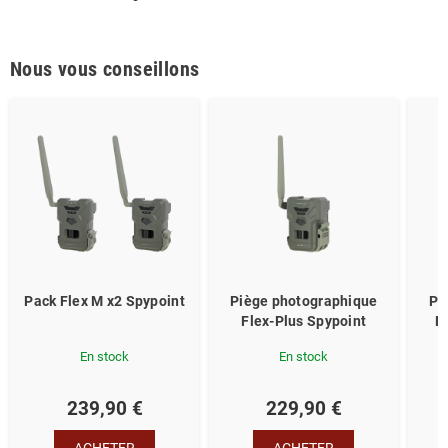
Nous vous conseillons
Pack Flex M x2 Spypoint
Piège photographique
Pi
Flex-Plus Spypoint
F
En stock
En stock
239,90 €
229,90 €
ACHETER
ACHETER