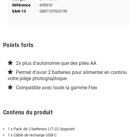
Référence
690916
EAN-13
0887157023195
Points forts
2x plus d'autonomie que des piles AA
Permet d'avoir 2 batteries pour alimenter en continu
votre piège photographique
Compatible avec toute la gamme Flex
Contenu du produit
1 x Pack de 2 batteries LIT-22 Spypoint
1 x Câble de recharge USB-C