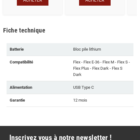
Fiche technique
Batterie
Bloc pile lithium
Compatibilité
Flex - Flex E-36 - Flex M - Flex S -
Flex Plus - Flex Dark - Flex S
Dark
Alimentation
USB Type C
Garantie
12 mois
Inscrivez vous à notre newsletter !