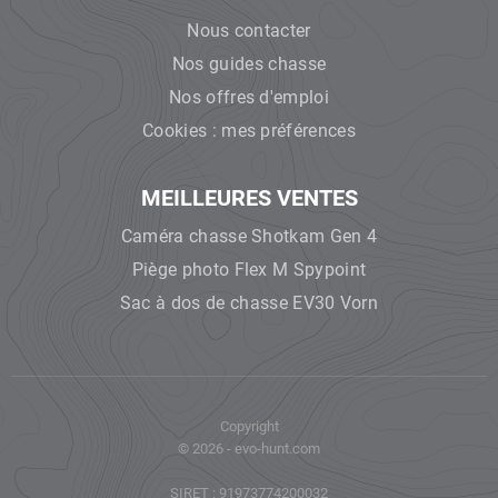
Nous contacter
Nos guides chasse
Nos offres d'emploi
Cookies : mes préférences
MEILLEURES VENTES
Caméra chasse Shotkam Gen 4
Piège photo Flex M Spypoint
Sac à dos de chasse EV30 Vorn
Copyright
© 2026 - evo-hunt.com
SIRET : 91973774200032