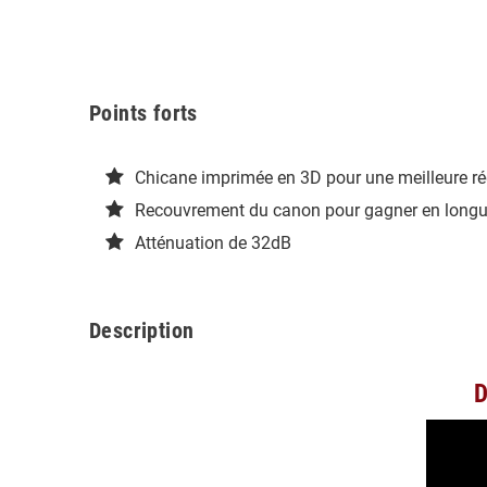
Points forts
Chicane imprimée en 3D pour une meilleure r
Recouvrement du canon pour gagner en longu
Atténuation de 32dB
Description
D