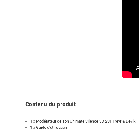
Contenu du produit
1 x Modérateur de son Ultimate Silence 3D 231 Freyr & Devik
1 x Guide d'utilisation