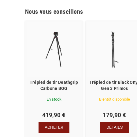
Nous vous conseillons
Trépied de tir Deathgrip
Trépied de tir Black On
Carbone BOG
Gen 3 Primos
En stock
Bientôt disponible
419,90 €
179,90 €
ACHETER
DÉTAILS