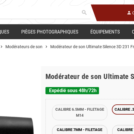
search
person
QUES
PIÈGES PHOTOGRAPHIQUES
ÉQUIPEMENTS
evron_right
Modérateurs de son
chevron_right
Modérateur de son Ultimate Silence 3D 231 Fr
Modérateur de son Ultimate S
Expédié sous 48h/72h
CALIBRE 6.5MM - FILETAGE
CALIBRE .
M14
CALIBRE 7MM - FILETAGE
CALIBRE 