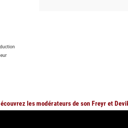
éduction
eur
écouvrez les modérateurs de son Freyr et Dev