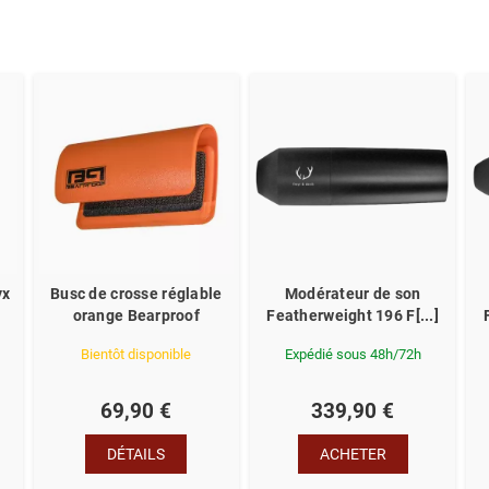
yx
Busc de crosse réglable
Modérateur de son
orange Bearproof
Featherweight 196 F[...]
Bientôt disponible
Expédié sous 48h/72h
69,90 €
339,90 €
DÉTAILS
ACHETER