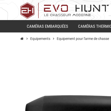
CAMÉRAS EMBARQUÉES
CAMÉRAS THERMI
chevron_right
Equipements
chevron_right
Equipement pour l'arme de chasse
ch