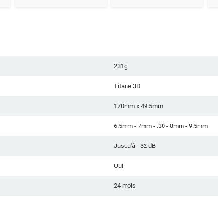
231g
Titane 3D
170mm x 49.5mm
6.5mm - 7mm - .30 - 8mm - 9.5mm
Jusqu'à - 32 dB
Oui
24 mois