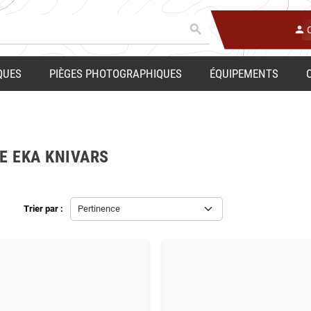
search
person
QUES
PIÈGES PHOTOGRAPHIQUES
ÉQUIPEMENTS
E EKA KNIVARS
Trier par :
Pertinence