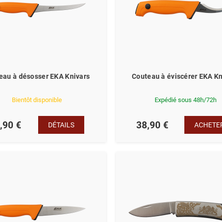
eau à désosser EKA Knivars
Couteau à éviscérer EKA Kn
Bientôt disponible
Expédié sous 48h/72h
,90 €
38,90 €
DÉTAILS
ACHETE