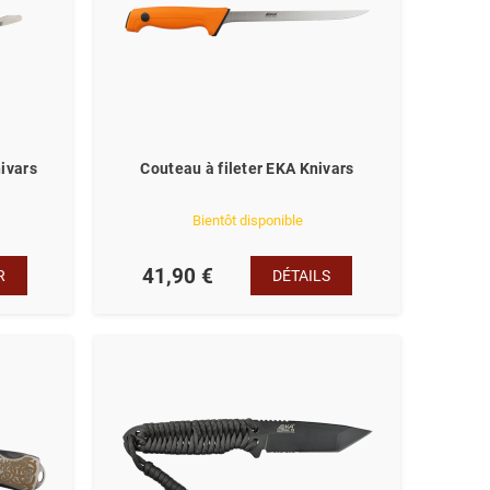
ivars
Couteau à fileter EKA Knivars
Bientôt disponible
41,90 €
R
DÉTAILS