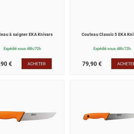
teau à saigner EKA Knivars
Couteau Classic 5 EKA Kni
Expédié sous 48h/72h
Expédié sous 48h/72h
,90 €
79,90 €
ACHETER
ACHETE