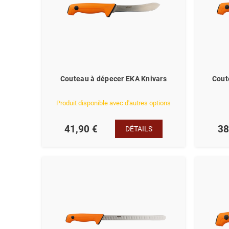
Couteau à dépecer EKA Knivars
Cout
Produit disponible avec d'autres options
41,90 €
38
DÉTAILS