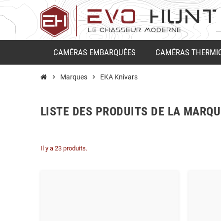
CAMÉRAS EMBARQUÉES
CAMÉRAS THERMI
chevron_right
Marques
chevron_right
EKA Knivars
LISTE DES PRODUITS DE LA MARQU
Il y a 23 produits.