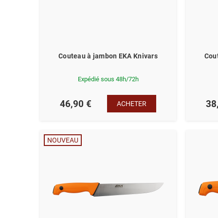
Couteau à jambon EKA Knivars
Cou
Expédié sous 48h/72h
46,90 €
38
ACHETER
NOUVEAU