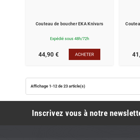
Couteau de boucher EKA Knivars
Coutea
Expédié sous 48h/72h
44,90 €
41
ACHETER
Affichage 1-12 de 23 article(s)
Inscrivez vous à notre newslette