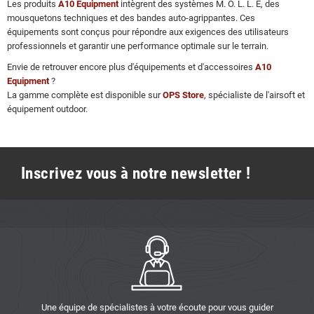
Les produits
A10 Equipment
intègrent des systèmes M. O. L. L. E, des
mousquetons techniques et des bandes auto-agrippantes. Ces
équipements sont conçus pour répondre aux exigences des utilisateurs
professionnels et garantir une performance optimale sur le terrain.
Envie de retrouver encore plus d'équipements et d'accessoires
A10
Equipment
?
La gamme complète est disponible sur
OPS Store
, spécialiste de l'airsoft et
équipement outdoor.
Inscrivez vous à notre newsletter !
Une équipe de spécialistes à votre écoute pour vous guider