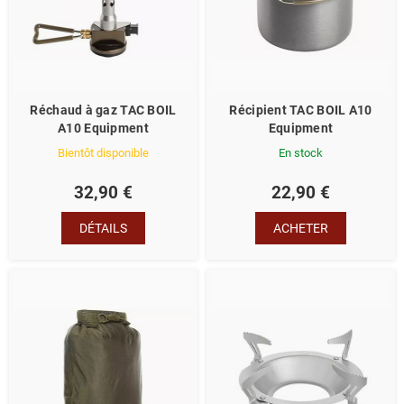
Réchaud à gaz TAC BOIL
Récipient TAC BOIL A10
A10 Equipment
Equipment
Bientôt disponible
En stock
32,90 €
22,90 €
DÉTAILS
ACHETER