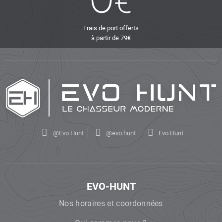
Frais de port offerts
à partir de 79€
@Evo Hunt
@evo.hunt
Evo Hunt
EVO-HUNT
Nos horaires et coordonnées