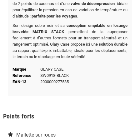
de 2 points de cadenas et d’une
valve de décompression
, idéale
pour équilibrer la pression en cas de variation de température ou
d’altitude :
parfaite pour les voyages
.
Son design sobre noir et sa
conception empilable en losange
brevetée MATRIX STACK
permettent de la superposer
facilement à d’autres formats pour un transport sécurisé et un
rangement optimisé. Glary Case propose ici une
solution durable
au rapport qualité/prix imbattable, idéale pour les déplacements,
le terrain ou le stockage en toute sérénité.
Marque
GLARY CASE
Référence
SW0918-BLACK
EAN-13
2000000277585
Points forts
Mallette sur roues