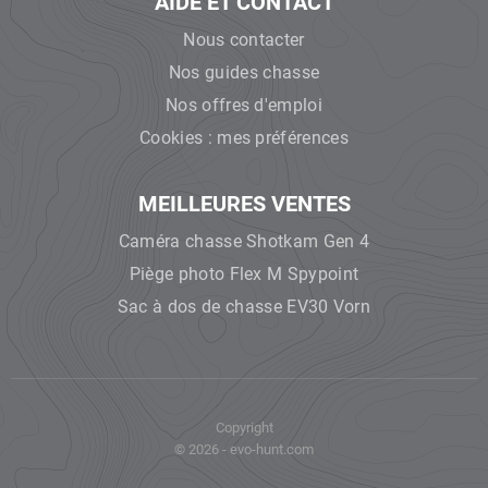
AIDE ET CONTACT
Nous contacter
Nos guides chasse
Nos offres d'emploi
Cookies : mes préférences
MEILLEURES VENTES
Caméra chasse Shotkam Gen 4
Piège photo Flex M Spypoint
Sac à dos de chasse EV30 Vorn
Copyright
© 2026 - evo-hunt.com