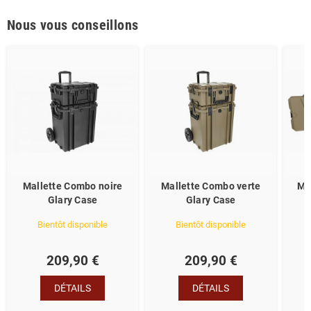
Nous vous conseillons
Mallette Combo noire
Mallette Combo verte
Ma
Glary Case
Glary Case
Bientôt disponible
Bientôt disponible
209,90 €
209,90 €
DÉTAILS
DÉTAILS