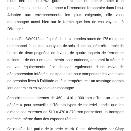
d’une certification IP67, garantissant une étanchéité totale à la
poussière ainsi qu’une résistance à l’immersion temporaire dans l’eau.
Adaptée aux environnements les plus exigeants, elle vous
accompagne aussi bien sur le terrain que lors de vos voyages à
l’étranger.
Le modèle SW0918 est équipé de deux grandes roues de 175 mm pour
un transport fluide sur tous types de sols, d’une poignée rétractable de
tirage, de deux poignées de levage, de quatre loquets de fermeture
solides et de deux emplacements pour cadenas, assurant la sécurité
de vos équipements. Elle dispose également d’une valve de
décompression intégrée, indispensable pour compenser les variations
de pression liées à l’altitude ou à la température : un avantage certain
lors des trajets en avion ou en montagne.
Ses dimensions internes de 460 × 410 × 300 mm offrent un espace
généreux pour accueillir différents types de matériel, tandis que les
dimensions externes de 510 × 470 × 370 mm permettent un transport
maîtrisé, même dans des espaces réduits.
Ce modèle fait partie de la série Matrix Stack, développée par Glary