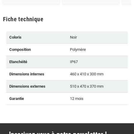
Fiche technique
Coloris
Noir
Composition
Polymère
Etanchéité
IP67
Dimensions internes
460 x 410 x 300 mm
Dimensions externes
510 x 470 x 370 mm
Garantie
12 mois