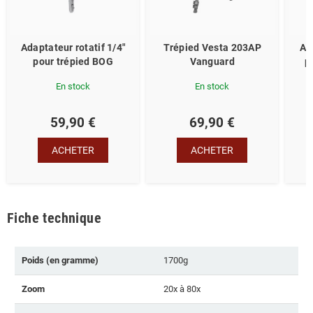
Adaptateur rotatif 1/4"
Trépied Vesta 203AP
Ad
pour trépied BOG
Vanguard
p
En stock
En stock
59,90 €
69,90 €
ACHETER
ACHETER
Fiche technique
Poids (en gramme)
1700g
Zoom
20x à 80x