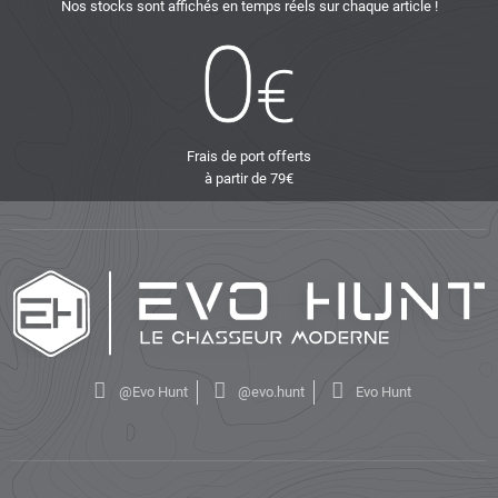
Nos stocks sont affichés en temps réels sur chaque article !
Frais de port offerts
à partir de 79€
@Evo Hunt
@evo.hunt
Evo Hunt