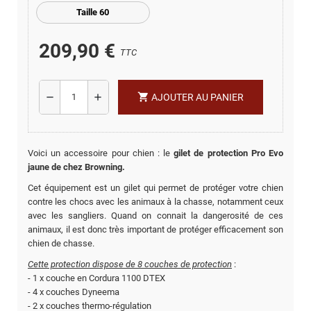
Taille 60
209,90 €
TTC
shopping_cart
remove
add
AJOUTER AU PANIER
Voici un accessoire pour chien : le
gilet de protection Pro Evo
jaune de chez Browning.
Cet équipement est un gilet qui permet de protéger votre chien
contre les chocs avec les animaux à la chasse, notamment ceux
avec les sangliers. Quand on connait la dangerosité de ces
animaux, il est donc très important de protéger efficacement son
chien de chasse.
Cette protection dispose de 8 couches de protection
:
- 1 x couche en Cordura 1100 DTEX
- 4 x couches Dyneema
- 2 x couches thermo-régulation