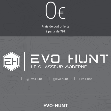
Frais de port offerts
à partir de 79€
@Evo Hunt
@evo.hunt
Evo Hunt
EVO-HUNT