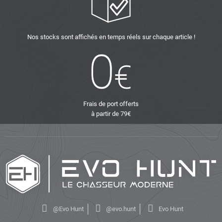
Nos stocks sont affichés en temps réels sur chaque article !
Frais de port offerts
à partir de 79€
@Evo Hunt
@evo.hunt
Evo Hunt