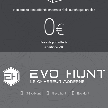
Nos stocks sont affichés en temps réels sur chaque article !
Frais de port offerts
à partir de 79€
@Evo Hunt
@evo.hunt
Evo Hunt