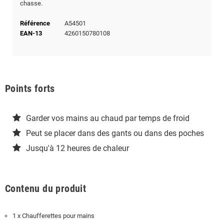
chasse.
Référence
A54501
EAN-13
4260150780108
Points forts
Garder vos mains au chaud par temps de froid
Peut se placer dans des gants ou dans des poches
Jusqu'à 12 heures de chaleur
Contenu du produit
1 x Chaufferettes pour mains