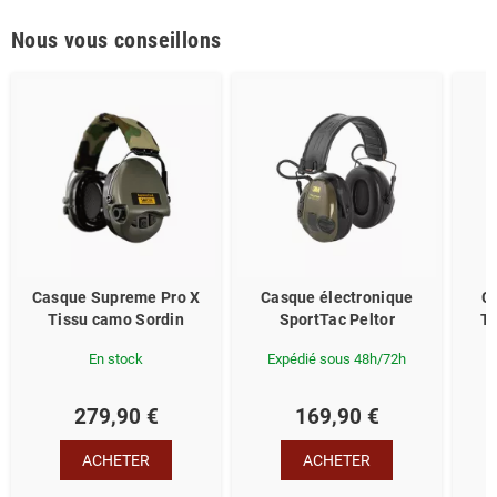
Nous vous conseillons
Casque Supreme Pro X
Casque électronique
C
Tissu camo Sordin
SportTac Peltor
Tr
En stock
Expédié sous 48h/72h
279,90 €
169,90 €
ACHETER
ACHETER