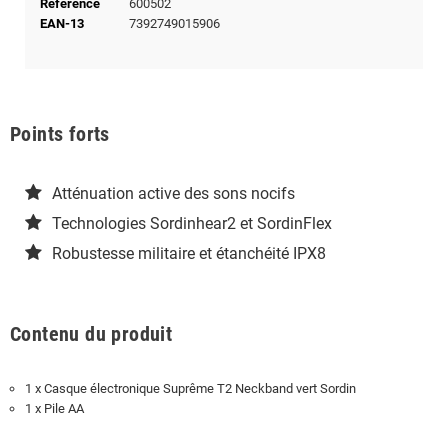
Référence
600502
EAN-13
7392749015906
Points forts
Atténuation active des sons nocifs
Technologies Sordinhear2 et SordinFlex
Robustesse militaire et étanchéité IPX8
Contenu du produit
1 x Casque électronique Suprême T2 Neckband vert Sordin
1 x Pile AA