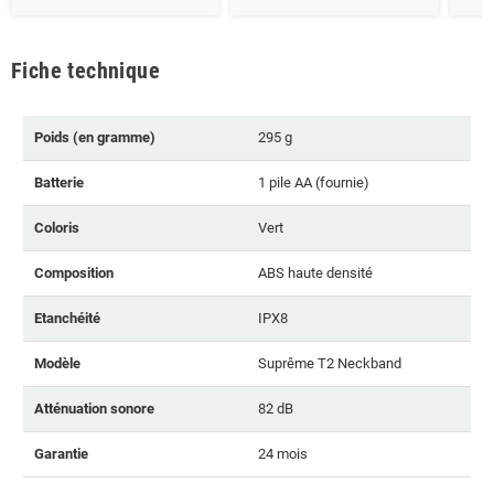
Fiche technique
Poids (en gramme)
295 g
Batterie
1 pile AA (fournie)
Coloris
Vert
Composition
ABS haute densité
Etanchéité
IPX8
Modèle
Suprême T2 Neckband
Atténuation sonore
82 dB
Garantie
24 mois