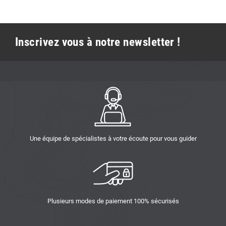
Inscrivez vous à notre newsletter !
Une équipe de spécialistes à votre écoute pour vous guider
Plusieurs modes de paiement 100% sécurisés