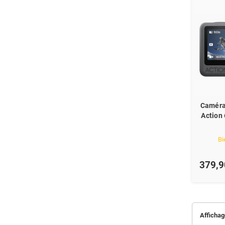
Caméra
Action
Bi
379,9
Affichage