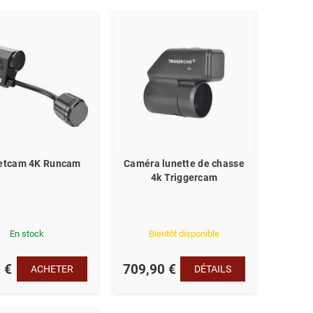
etcam 4K Runcam
Caméra lunette de chasse
4k Triggercam
En stock
Bientôt disponible
 €
709,90 €
ACHETER
DÉTAILS