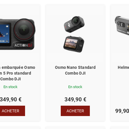
 embarquée Osmo
Osmo Nano Standard
Helm
n 5 Pro standard
Combo DJI
Combo DJI
En stock
En stock
349,90 €
349,90 €
99,90
ACHETER
ACHETER