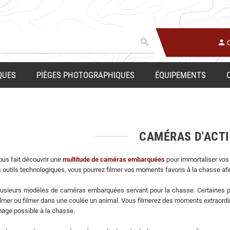
search
person
QUES
PIÈGES PHOTOGRAPHIQUES
ÉQUIPEMENTS
CAMÉRAS D'ACT
us fait découvrir une
multitude de caméras embarquées
pour immortaliser vos
 outils technologiques, vous pourrez filmer vos moments favoris à la chasse afin
plusieurs modèles de caméras embarquées servant pour la chasse. Certaines peu
ilmer ou filmer dans une coulée un animal. Vous filmerez des moments extraordinai
mage possible à la chasse.