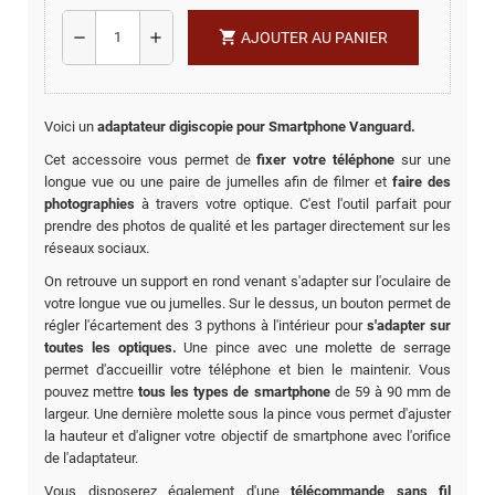
shopping_cart
remove
add
AJOUTER AU PANIER
Voici un
adaptateur digiscopie pour Smartphone Vanguard.
Cet accessoire vous permet de
fixer votre téléphone
sur une
longue vue ou une paire de jumelles afin de filmer et
faire des
photographies
à travers votre optique. C'est l'outil parfait pour
prendre des photos de qualité et les partager directement sur les
réseaux sociaux.
On retrouve un support en rond venant s'adapter sur l'oculaire de
votre longue vue ou jumelles. Sur le dessus, un bouton permet de
régler l'écartement des 3 pythons à l'intérieur pour
s'adapter sur
toutes les optiques.
Une pince avec une molette de serrage
permet d'accueillir votre téléphone et bien le maintenir. Vous
pouvez mettre
tous les types de smartphone
de 59 à 90 mm de
largeur. Une dernière molette sous la pince vous permet d'ajuster
la hauteur et d'aligner votre objectif de smartphone avec l'orifice
de l'adaptateur.
Vous disposerez également d'une
télécommande sans fil