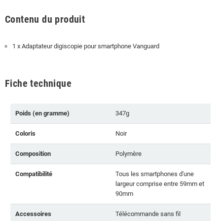
Contenu du produit
1 x Adaptateur digiscopie pour smartphone Vanguard
Fiche technique
Poids (en gramme)
347g
Coloris
Noir
Composition
Polymère
Compatibilité
Tous les smartphones d'une
largeur comprise entre 59mm et
90mm
Accessoires
Télécommande sans fil